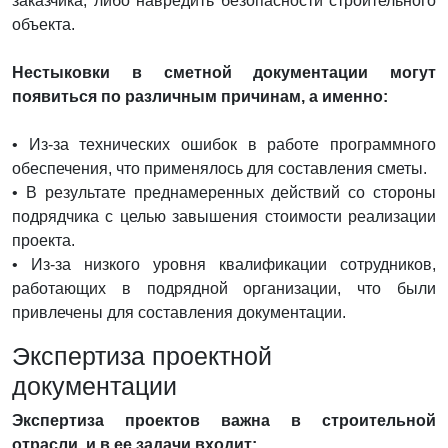
заказчика, либо навредить безопасности строительного
объекта.
Нестыковки в сметной документации могут
появиться по различным причинам, а именно:
• Из-за технических ошибок в работе программного
обеспечения, что применялось для составления сметы.
• В результате преднамеренных действий со стороны
подрядчика с целью завышения стоимости реализации
проекта.
• Из-за низкого уровня квалификации сотрудников,
работающих в подрядной организации, что были
привлечены для составления документации.
Экспертиза проектной
документации
Экспертиза проектов важна в строительной
отрасли, и в ее задачи входит: