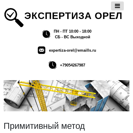
ЭКСПЕРТИЗА ОРЕЛ
ПН - ПТ 10:00 - 18:00
СБ - ВС Выходной
expertiza-orel@emaills.ru
+79054267987
Примитивный метод